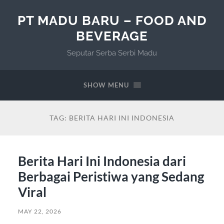
PT MADU BARU – FOOD AND
BEVERAGE
Seputar Serba Serbi Madu
SHOW MENU
TAG:
BERITA HARI INI INDONESIA
Berita Hari Ini Indonesia dari
Berbagai Peristiwa yang Sedang
Viral
MAY 22, 2026