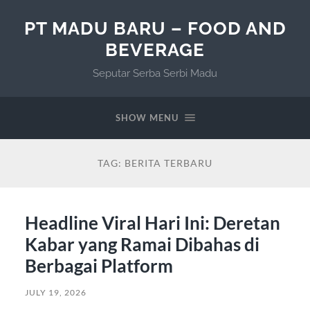
PT MADU BARU – FOOD AND
BEVERAGE
Seputar Serba Serbi Madu
SHOW MENU
TAG:
BERITA TERBARU
Headline Viral Hari Ini: Deretan
Kabar yang Ramai Dibahas di
Berbagai Platform
JULY 19, 2026