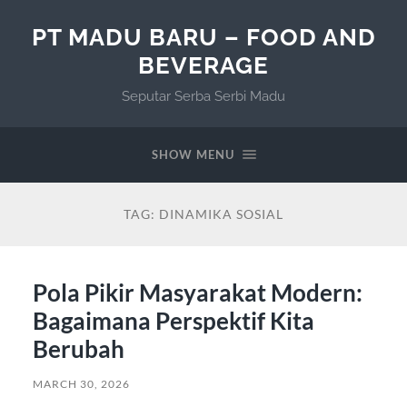
PT MADU BARU – FOOD AND
BEVERAGE
Seputar Serba Serbi Madu
SHOW MENU
TAG:
DINAMIKA SOSIAL
Pola Pikir Masyarakat Modern:
Bagaimana Perspektif Kita
Berubah
MARCH 30, 2026