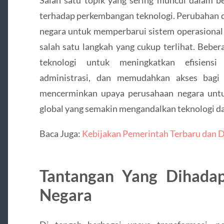
Salah satu topik yang sering muncul dalam b
terhadap perkembangan teknologi. Perubahan 
negara untuk memperbarui sistem operasional 
salah satu langkah yang cukup terlihat. Beb
teknologi untuk meningkatkan efisiensi
administrasi, dan memudahkan akses bagi 
mencerminkan upaya perusahaan negara untu
global yang semakin mengandalkan teknologi da
Baca Juga:
Kebijakan Pemerintah Terbaru dan
Tantangan Yang Dihadap
Negara