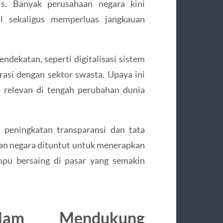
is. Banyak perusahaan negara kini
al sekaligus memperluas jangkauan
ndekatan, seperti digitalisasi sistem
borasi dengan sektor swasta. Upaya ini
p relevan di tengah perubahan dunia
 peningkatan transparansi dan tata
aan negara dituntut untuk menerapkan
mpu bersaing di pasar yang semakin
am Mendukung