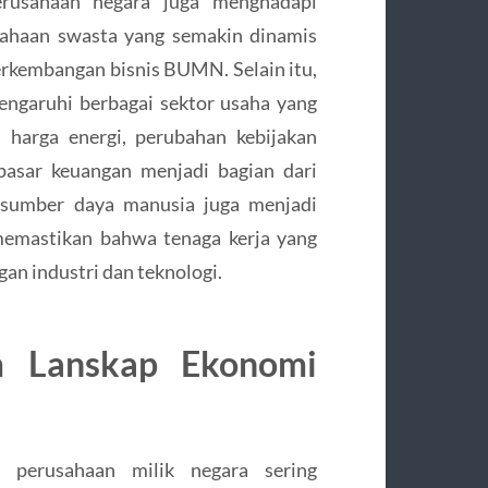
erusahaan negara juga menghadapi
sahaan swasta yang semakin dinamis
erkembangan bisnis BUMN. Selain itu,
ngaruhi berbagai sektor usaha yang
i harga energi, perubahan kebijakan
pasar keuangan menjadi bagian dari
n sumber daya manusia juga menjadi
memastikan bahwa tenaga kerja yang
n industri dan teknologi.
 Lanskap Ekonomi
perusahaan milik negara sering