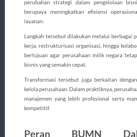
perubahan strategi dalam pengelolaan bisn
berupaya meningkatkan efisiensi operasion
layanan.
Langkah tersebut dilakukan melalui berbagai pe
kerja, restrukturisasi organisasi, hingga kola
bertujuan agar perusahaan milik negara teta
bisnis yang semakin cepat.
Transformasi tersebut juga berkaitan dengan
kelola perusahaan. Dalam praktiknya, perusah
manajemen yang lebih profesional serta ma
kompetitif.
Peran BUMN Dal