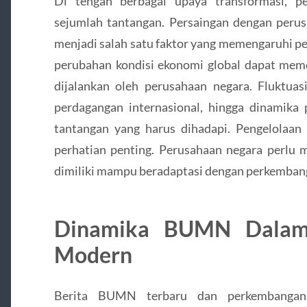
Di tengah berbagai upaya transformasi, p
sejumlah tantangan. Persaingan dengan peru
menjadi salah satu faktor yang memengaruhi p
perubahan kondisi ekonomi global dapat meme
dijalankan oleh perusahaan negara. Fluktuas
perdagangan internasional, hingga dinamika 
tantangan yang harus dihadapi. Pengelolaa
perhatian penting. Perusahaan negara perlu 
dimiliki mampu beradaptasi dengan perkembanga
Dinamika BUMN Dalam
Modern
Berita BUMN terbaru dan perkembangan 