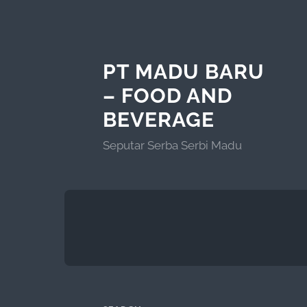
PT MADU BARU
– FOOD AND
BEVERAGE
Seputar Serba Serbi Madu