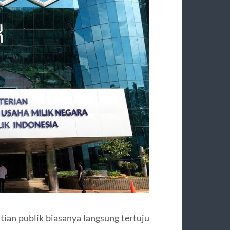
atian publik biasanya langsung tertuju