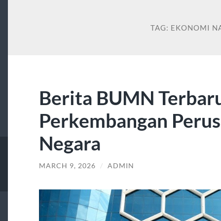
TAG:
EKONOMI N
Berita BUMN Terbar
Perkembangan Perus
Negara
MARCH 9, 2026
/
ADMIN