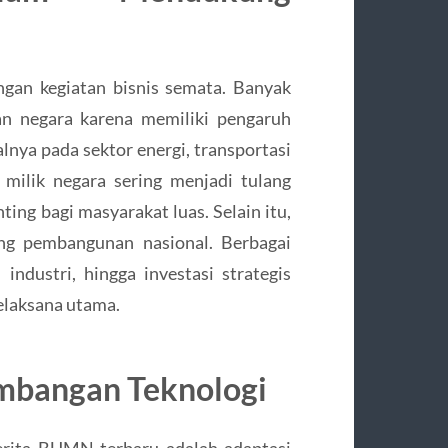
gan kegiatan bisnis semata. Banyak
aan negara karena memiliki pengaruh
nya pada sektor energi, transportasi
 milik negara sering menjadi tulang
ing bagi masyarakat luas. Selain itu,
g pembangunan nasional. Berbagai
ndustri, hingga investasi strategis
elaksana utama.
mbangan Teknologi