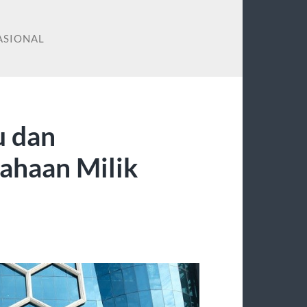
ASIONAL
u dan
ahaan Milik