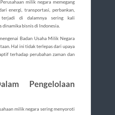
 Perusahaan milik negara memegang
ari energi, transportasi, perbankan,
 terjadi di dalamnya sering kali
 dinamika bisnis di Indonesia.
 mengenai Badan Usaha Milik Negara
an. Hal ini tidak terlepas dari upaya
daptif terhadap perubahan zaman dan
alam Pengelolaan
haan milik negara sering menyoroti