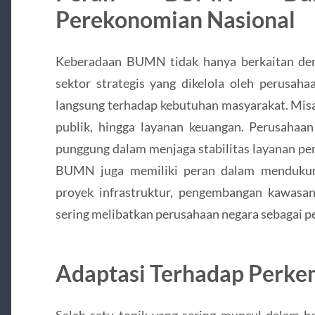
Perekonomian Nasional
Keberadaan BUMN tidak hanya berkaitan den
sektor strategis yang dikelola oleh perusah
langsung terhadap kebutuhan masyarakat. Misal
publik, hingga layanan keuangan. Perusahaan
punggung dalam menjaga stabilitas layanan pent
BUMN juga memiliki peran dalam mendukun
proyek infrastruktur, pengembangan kawasan i
sering melibatkan perusahaan negara sebagai p
Adaptasi Terhadap Perke