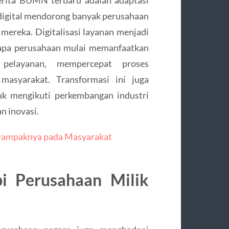
erita BUMN terbaru adalah adaptasi
digital mendorong banyak perusahaan
mereka. Digitalisasi layanan menjadi
erapa perusahaan mulai memanfaatkan
 pelayanan, mempercepat proses
masyarakat. Transformasi ini juga
k mengikuti perkembangan industri
n inovasi.
 Dampaknya pada Masyarakat
i Perusahaan Milik