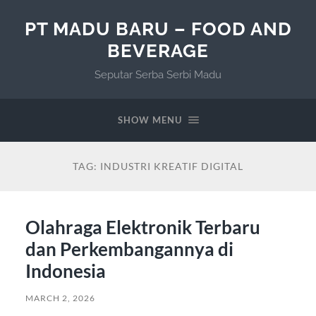
PT MADU BARU – FOOD AND
BEVERAGE
Seputar Serba Serbi Madu
SHOW MENU
TAG:
INDUSTRI KREATIF DIGITAL
Olahraga Elektronik Terbaru
dan Perkembangannya di
Indonesia
MARCH 2, 2026