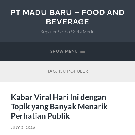
PT MADU BARU – FOOD AND
BEVERAGE
Seputar Serba Serbi Madu
SHOW MENU
TAG:
ISU POPULER
Kabar Viral Hari Ini dengan
Topik yang Banyak Menarik
Perhatian Publik
JULY 3, 2026