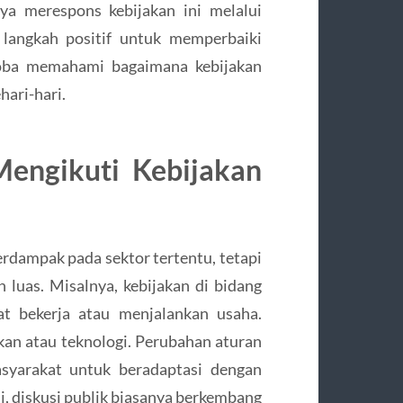
ya merespons kebijakan ini melalui
 langkah positif untuk memperbaiki
coba memahami bagaimana kebijakan
hari-hari.
Mengikuti Kebijakan
erdampak pada sektor tertentu, tetapi
 luas. Misalnya, kebijakan di bidang
t bekerja atau menjalankan usaha.
ikan atau teknologi. Perubahan aturan
syarakat untuk beradaptasi dengan
i, diskusi publik biasanya berkembang