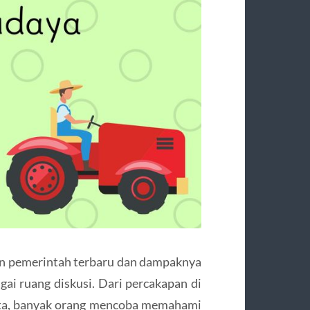
an pemerintah terbaru dan dampaknya
ai ruang diskusi. Dari percakapan di
ita, banyak orang mencoba memahami