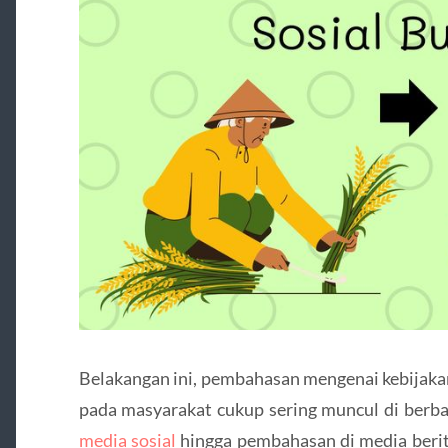
Belakangan ini, pembahasan mengenai kebijak
pada masyarakat cukup sering muncul di berbag
media sosial
hingga pembahasan di media ber