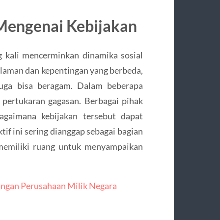
 Mengenai Kebijakan
g kali mencerminkan dinamika sosial
alaman dan kepentingan yang berbeda,
juga bisa beragam. Dalam beberapa
g pertukaran gagasan. Berbagai pihak
gaimana kebijakan tersebut dapat
tif ini sering dianggap sebagai bagian
 memiliki ruang untuk menyampaikan
ngan Perusahaan Milik Negara