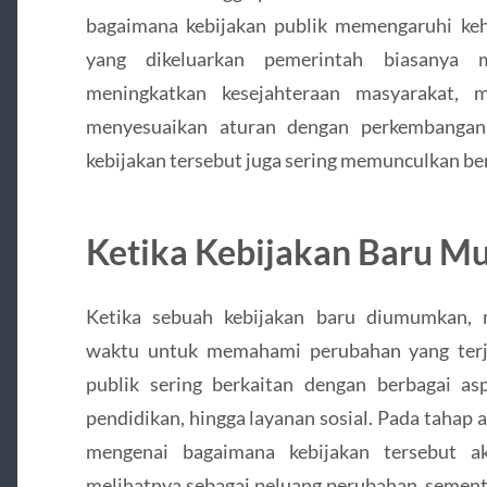
bagaimana kebijakan publik memengaruhi kehi
yang dikeluarkan pemerintah biasanya me
meningkatkan kesejahteraan masyarakat, 
menyesuaikan aturan dengan perkembangan
kebijakan tersebut juga sering memunculkan be
Ketika Kebijakan Baru Mu
Ketika sebuah kebijakan baru diumumkan,
waktu untuk memahami perubahan yang terjad
publik sering berkaitan dengan berbagai as
pendidikan, hingga layanan sosial. Pada tahap 
mengenai bagaimana kebijakan tersebut ak
melihatnya sebagai peluang perubahan, semen