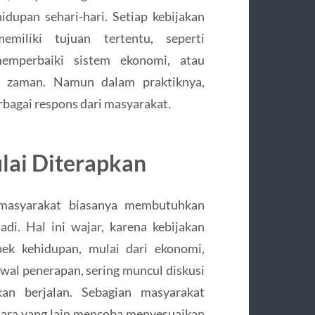
dupan sehari-hari. Setiap kebijakan
miliki tujuan tertentu, seperti
memperbaiki sistem ekonomi, atau
 zaman. Namun dalam praktiknya,
rbagai respons dari masyarakat.
lai Diterapkan
 masyarakat biasanya membutuhkan
i. Hal ini wajar, karena kebijakan
pek kehidupan, mulai dari ekonomi,
awal penerapan, sering muncul diskusi
an berjalan. Sebagian masyarakat
tara yang lain mencoba menyesuaikan