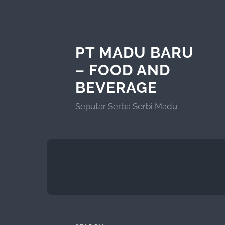
PT MADU BARU
– FOOD AND
BEVERAGE
Seputar Serba Serbi Madu