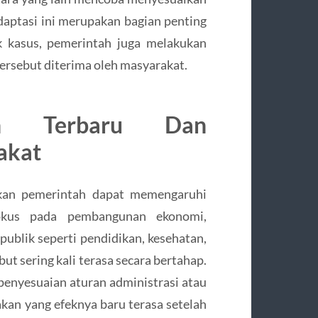
adaptasi ini merupakan bagian penting
k kasus, pemerintah juga melakukan
ersebut diterima oleh masyarakat.
tah Terbaru Dan
akat
jakan pemerintah dapat memengaruhi
fokus pada pembangunan ekonomi,
publik seperti pendidikan, kesehatan,
ut sering kali terasa secara bertahap.
 penyesuaian aturan administrasi atau
kan yang efeknya baru terasa setelah