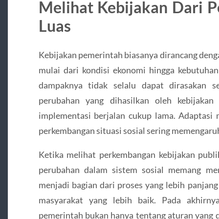
Melihat Kebijakan Dari P
Luas
Kebijakan pemerintah biasanya dirancang den
mulai dari kondisi ekonomi hingga kebutuhan 
dampaknya tidak selalu dapat dirasakan s
perubahan yang dihasilkan oleh kebijakan 
implementasi berjalan cukup lama. Adaptasi m
perkembangan situasi sosial sering memengaruhi 
Ketika melihat perkembangan kebijakan pub
perubahan dalam sistem sosial memang mem
menjadi bagian dari proses yang lebih panja
masyarakat yang lebih baik. Pada akhirny
pemerintah bukan hanya tentang aturan yang d