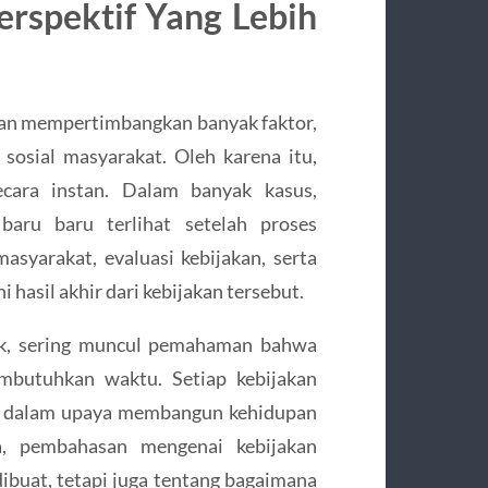
erspektif Yang Lebih
gan mempertimbangkan banyak faktor,
sosial masyarakat. Oleh karena itu,
ecara instan. Dalam banyak kasus,
baru baru terlihat setelah proses
asyarakat, evaluasi kebijakan, serta
hasil akhir dari kebijakan tersebut.
lik, sering muncul pemahaman bahwa
butuhkan waktu. Setiap kebijakan
ng dalam upaya membangun kehidupan
a, pembahasan mengenai kebijakan
ibuat, tetapi juga tentang bagaimana