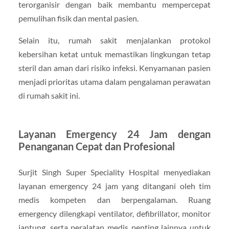
terorganisir dengan baik membantu mempercepat
pemulihan fisik dan mental pasien.
Selain itu, rumah sakit menjalankan protokol
kebersihan ketat untuk memastikan lingkungan tetap
steril dan aman dari risiko infeksi. Kenyamanan pasien
menjadi prioritas utama dalam pengalaman perawatan
di rumah sakit ini.
Layanan Emergency 24 Jam dengan
Penanganan Cepat dan Profesional
Surjit Singh Super Speciality Hospital menyediakan
layanan emergency 24 jam yang ditangani oleh tim
medis kompeten dan berpengalaman. Ruang
emergency dilengkapi ventilator, defibrillator, monitor
jantung, serta peralatan medis penting lainnya untuk