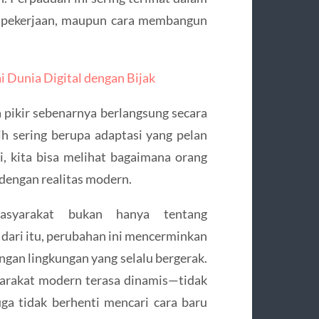
n, pekerjaan, maupun cara membangun
i Dunia Digital dengan Bijak
pikir sebenarnya berlangsung secara
bih sering berupa adaptasi yang pelan
, kita bisa melihat bagaimana orang
 dengan realitas modern.
masyarakat bukan hanya tentang
 dari itu, perubahan ini mencerminkan
gan lingkungan yang selalu bergerak.
arakat modern terasa dinamis—tidak
ga tidak berhenti mencari cara baru