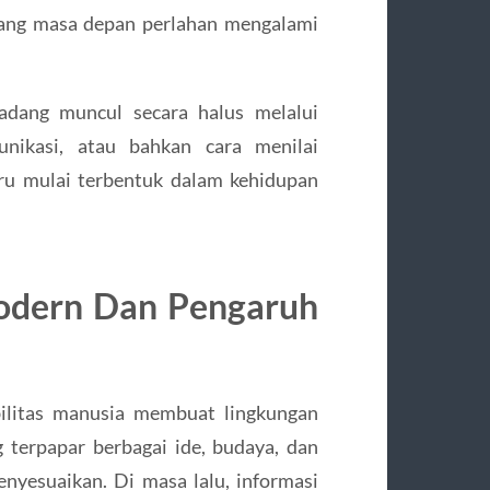
dang masa depan perlahan mengalami
Kadang muncul secara halus melalui
munikasi, atau bahkan cara menilai
baru mulai terbentuk dalam kehidupan
Modern Dan Pengaruh
bilitas manusia membuat lingkungan
g terpapar berbagai ide, budaya, dan
enyesuaikan. Di masa lalu, informasi