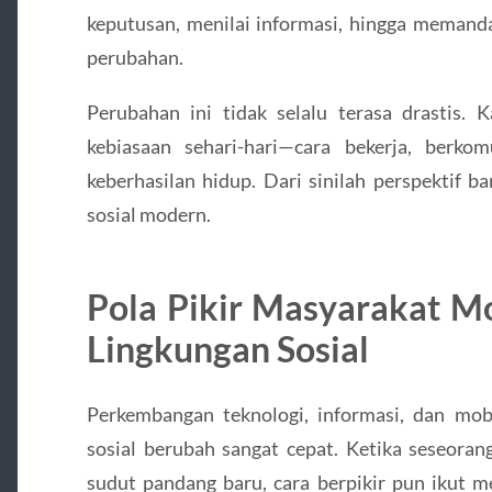
keputusan, menilai informasi, hingga meman
perubahan.
Perubahan ini tidak selalu terasa drastis. 
kebiasaan sehari-hari—cara bekerja, berko
keberhasilan hidup. Dari sinilah perspektif 
sosial modern.
Pola Pikir Masyarakat 
Lingkungan Sosial
Perkembangan teknologi, informasi, dan mo
sosial berubah sangat cepat. Ketika seseoran
sudut pandang baru, cara berpikir pun ikut m