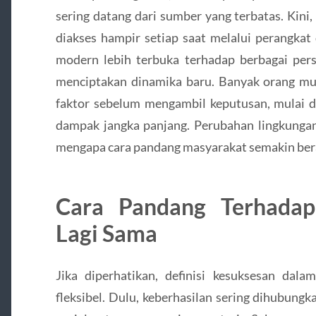
sering datang dari sumber yang terbatas. Kini,
diakses hampir setiap saat melalui perangkat
modern lebih terbuka terhadap berbagai pers
menciptakan dinamika baru. Banyak orang m
faktor sebelum mengambil keputusan, mulai dar
dampak jangka panjang. Perubahan lingkungan 
mengapa cara pandang masyarakat semakin be
Cara Pandang Terhadap
Lagi Sama
Jika diperhatikan, definisi kesuksesan dala
fleksibel. Dulu, keberhasilan sering dihubungk