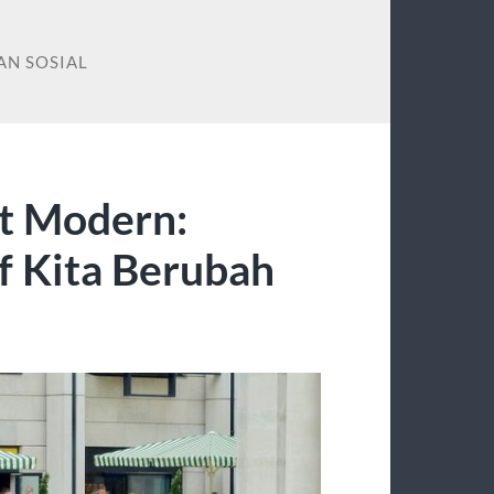
N SOSIAL
at Modern:
f Kita Berubah