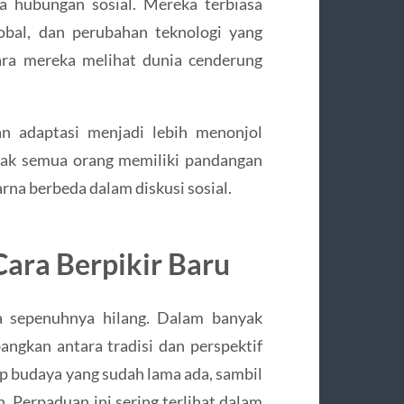
ga hubungan sosial. Mereka terbiasa
obal, dan perubahan teknologi yang
cara mereka melihat dunia cenderung
, dan adaptasi menjadi lebih menonjol
idak semua orang memiliki pandangan
na berbeda dalam diskusi sosial.
Cara Berpikir Baru
ma sepenuhnya hilang. Dalam banyak
ngkan antara tradisi dan perspektif
p budaya yang sudah lama ada, sambil
Perpaduan ini sering terlihat dalam