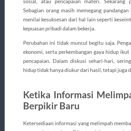
sosial, atau pencapaian materi. Sekarang p
Sebagian orang masih memegang pandangan l
menilai kesuksesan dari hal lain seperti kese
kepuasan pribadi dalam bekerja.
Perubahan ini tidak muncul begitu saja. Peng
ekonomi, serta perkembangan gaya hidup ikut 
pencapaian. Dalam diskusi sehari-hari, seri
hidup tidak hanya diukur dari hasil, tetapi juga
Ketika Informasi Melim
Berpikir Baru
Ketersediaan informasi yang melimpah membaw