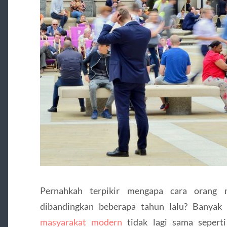
Pernahkah terpikir mengapa cara orang 
dibandingkan beberapa tahun lalu? Banyak
masyarakat modern
tidak lagi sama sepert