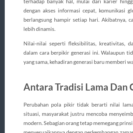
terhadap banyak hal, mulai dari karier hing
dengan akses informasi cepat, komunikasi gl
berlangsung hampir setiap hari. Akibatnya, 
lebih dinamis.
Nilai-nilai seperti fleksibilitas, kreativitas
dalam cara berpikir generasi ini. Walaupun t
yang sama, kehadiran generasi baru memberi war
Antara Tradisi Lama Dan 
Perubahan pola pikir tidak berarti nilai la
situasi, masyarakat justru mencoba menyeimba
modern. Sebagian orang tetap memegang prinsi
menyesuaikannya dengan perkembangan zaman. 