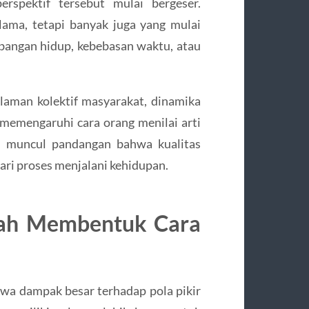
erspektif tersebut mulai bergeser.
ama, tetapi banyak juga yang mulai
imbangan hidup, kebebasan waktu, atau
alaman kolektif masyarakat, dinamika
memengaruhi cara orang menilai arti
ng muncul pandangan bahwa kualitas
 dari proses menjalani kehidupan.
pah Membentuk Cara
a dampak besar terhadap pola pikir