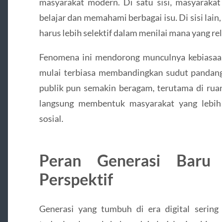
masyarakat modern. Di satu sisi, masyarakat
belajar dan memahami berbagai isu. Di sisi la
harus lebih selektif dalam menilai mana yang re
Fenomena ini mendorong munculnya kebiasaan 
mulai terbiasa membandingkan sudut pandan
publik pun semakin beragam, terutama di ruang
langsung membentuk masyarakat yang lebih 
sosial.
Peran Generasi Baru
Perspektif
Generasi yang tumbuh di era digital serin