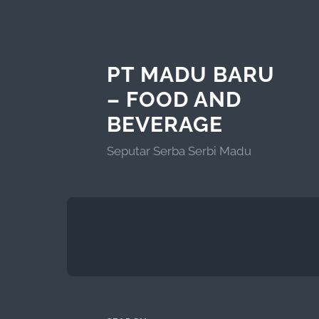
PT MADU BARU
– FOOD AND
BEVERAGE
Seputar Serba Serbi Madu