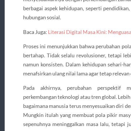
berbagai aspek kehidupan, seperti pendidika
hubungan sosial.
Baca Juga:
Literasi Digital Masa Kini: Menguasa
Proses ini menunjukkan bahwa perubahan pola 
bertahap. Tidak selalu revolusioner, tetapi le
namun konsisten. Dalam kehidupan sehari-hari
menafsirkan ulang nilai lama agar tetap relevan
Pada akhirnya, perubahan perspektif 
perkembangan teknologi atau tren global. Lebih
bagaimana manusia terus menyesuaikan diri den
Mungkin itulah yang membuat pola pikir masy
sepenuhnya meninggalkan masa lalu, tetapi ju