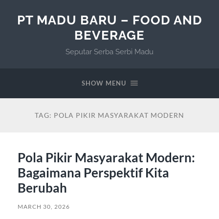
PT MADU BARU – FOOD AND
BEVERAGE
Seputar Serba Serbi Madu
SHOW MENU
TAG:
POLA PIKIR MASYARAKAT MODERN
Pola Pikir Masyarakat Modern:
Bagaimana Perspektif Kita
Berubah
MARCH 30, 2026