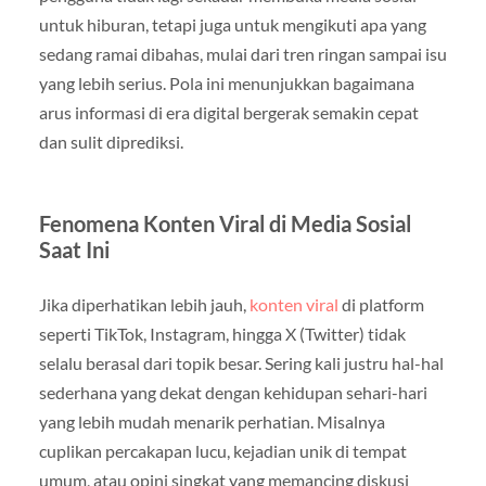
untuk hiburan, tetapi juga untuk mengikuti apa yang
sedang ramai dibahas, mulai dari tren ringan sampai isu
yang lebih serius. Pola ini menunjukkan bagaimana
arus informasi di era digital bergerak semakin cepat
dan sulit diprediksi.
Fenomena Konten Viral di Media Sosial
Saat Ini
Jika diperhatikan lebih jauh,
konten viral
di platform
seperti TikTok, Instagram, hingga X (Twitter) tidak
selalu berasal dari topik besar. Sering kali justru hal-hal
sederhana yang dekat dengan kehidupan sehari-hari
yang lebih mudah menarik perhatian. Misalnya
cuplikan percakapan lucu, kejadian unik di tempat
umum, atau opini singkat yang memancing diskusi