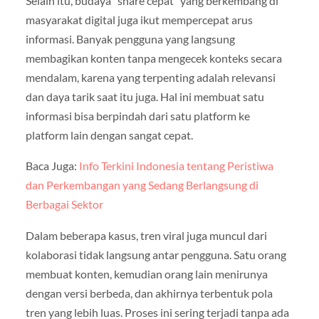
Selain itu, budaya “share cepat” yang berkembang di
masyarakat digital juga ikut mempercepat arus
informasi. Banyak pengguna yang langsung
membagikan konten tanpa mengecek konteks secara
mendalam, karena yang terpenting adalah relevansi
dan daya tarik saat itu juga. Hal ini membuat satu
informasi bisa berpindah dari satu platform ke
platform lain dengan sangat cepat.
Baca Juga:
Info Terkini Indonesia tentang Peristiwa
dan Perkembangan yang Sedang Berlangsung di
Berbagai Sektor
Dalam beberapa kasus, tren viral juga muncul dari
kolaborasi tidak langsung antar pengguna. Satu orang
membuat konten, kemudian orang lain menirunya
dengan versi berbeda, dan akhirnya terbentuk pola
tren yang lebih luas. Proses ini sering terjadi tanpa ada