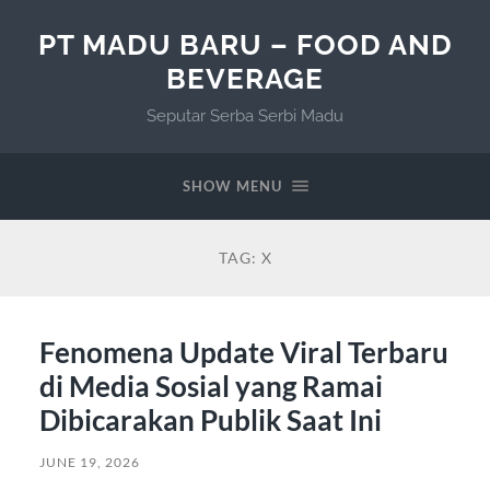
PT MADU BARU – FOOD AND
BEVERAGE
Seputar Serba Serbi Madu
SHOW MENU
TAG:
X
Fenomena Update Viral Terbaru
di Media Sosial yang Ramai
Dibicarakan Publik Saat Ini
JUNE 19, 2026