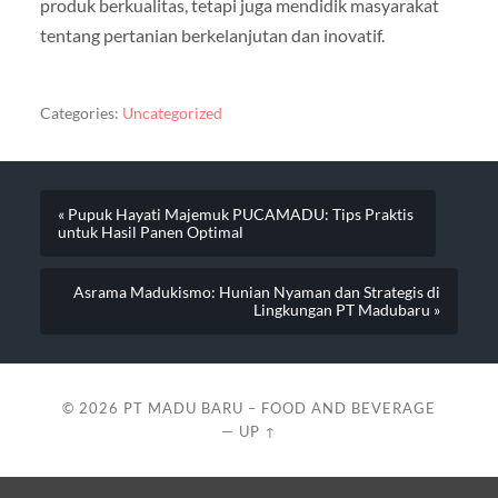
produk berkualitas, tetapi juga mendidik masyarakat
tentang pertanian berkelanjutan dan inovatif.
Categories:
Uncategorized
« Pupuk Hayati Majemuk PUCAMADU: Tips Praktis
untuk Hasil Panen Optimal
Asrama Madukismo: Hunian Nyaman dan Strategis di
Lingkungan PT Madubaru »
© 2026
PT MADU BARU – FOOD AND BEVERAGE
—
UP ↑