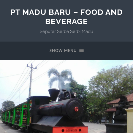
PT MADU BARU – FOOD AND
BEVERAGE
Seputar Serba Serbi Madu
SHOW MENU