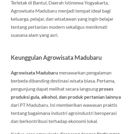
Terletak di Bantul, Daerah Istimewa Yogyakarta,
Agrowisata Madubaru menjadi tempat ideal bagi
keluarga, pelajar, dan wisatawan yang ingin belajar
tentang pertanian modern sekaligus menikmati
suasana alam yang asri.
Keunggulan Agrowisata Madubaru
Agrowisata Madubaru
menawarkan pengalaman
berbeda dibanding destinasi wisata biasa. Pertama,
pengunjung dapat melihat secara langsung
proses
produksi gula, alkohol, dan produk pertanian lainnya
dari PT Madubaru. Ini memberikan wawasan praktis
tentang bagaimana industri agroindustri beroperasi
dan berkontribusi terhadap ekonomi lokal.
Kedua, area agrowisata dirancang dengan
lingkungan