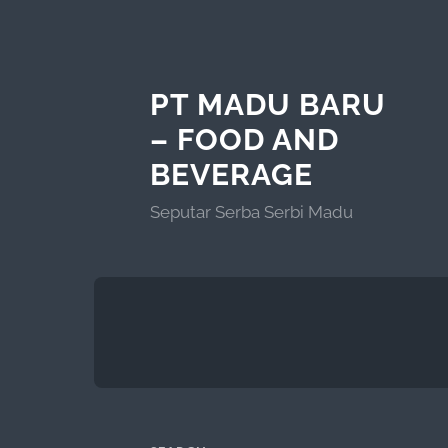
PT MADU BARU
– FOOD AND
BEVERAGE
Seputar Serba Serbi Madu