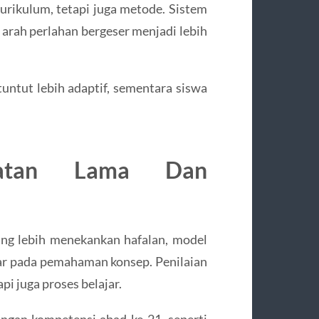
urikulum, tetapi juga metode. Sistem
arah perlahan bergeser menjadi lebih
ntut lebih adaptif, sementara siswa
ekatan Lama Dan
ng lebih menekankan hafalan, model
sar pada pemahaman konsep. Penilaian
api juga proses belajar.
gan kompetensi abad ke-21, seperti