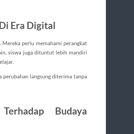
i Era Digital
ar. Mereka perlu memahami perangkat
ain, siswa juga dituntut lebih mandiri
lajar.
 perubahan langsung diterima tanpa
 Terhadap Budaya