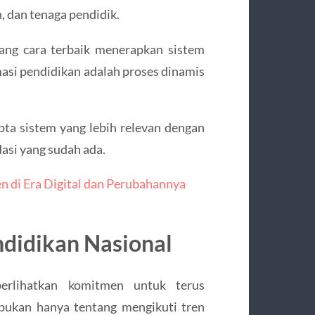
, dan tenaga pendidik.
ang cara terbaik menerapkan sistem
asi pendidikan adalah proses dinamis
pta sistem yang lebih relevan dengan
si yang sudah ada.
 di Era Digital dan Perubahannya
ndidikan Nasional
erlihatkan komitmen untuk terus
bukan hanya tentang mengikuti tren