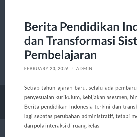
Berita Pendidikan In
dan Transformasi Si
Pembelajaran
FEBRUARY 23, 2026
/
ADMIN
Setiap tahun ajaran baru, selalu ada pembaru
penyesuaian kurikulum, kebijakan asesmen, hi
Berita pendidikan Indonesia terkini dan trans
lagi sebatas perubahan administratif, tetapi m
dan pola interaksi di ruang kelas.