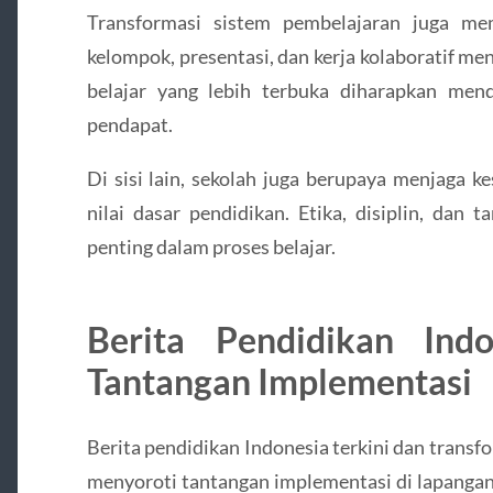
Transformasi sistem pembelajaran juga me
kelompok, presentasi, dan kerja kolaboratif men
belajar yang lebih terbuka diharapkan me
pendapat.
Di sisi lain, sekolah juga berupaya menjaga k
nilai dasar pendidikan. Etika, disiplin, dan
penting dalam proses belajar.
Berita Pendidikan Ind
Tantangan Implementasi
Berita pendidikan Indonesia terkini dan transf
menyoroti tantangan implementasi di lapanga