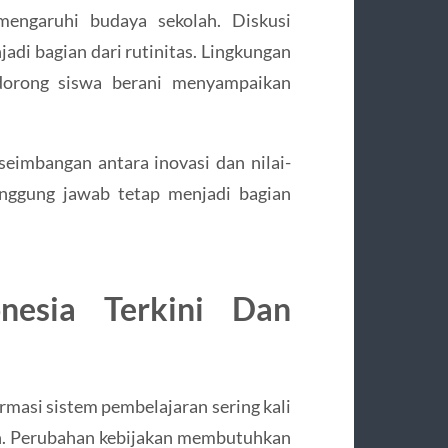
mengaruhi budaya sekolah. Diskusi
jadi bagian dari rutinitas. Lingkungan
ndorong siswa berani menyampaikan
eseimbangan antara inovasi dan nilai-
 tanggung jawab tetap menjadi bagian
onesia Terkini Dan
ormasi sistem pembelajaran sering kali
n. Perubahan kebijakan membutuhkan