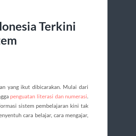
donesia Terkini
stem
an yang ikut dibicarakan. Mulai dari
ngga
penguatan literasi dan numerasi
.
formasi sistem pembelajaran kini tak
enyentuh cara belajar, cara mengajar,