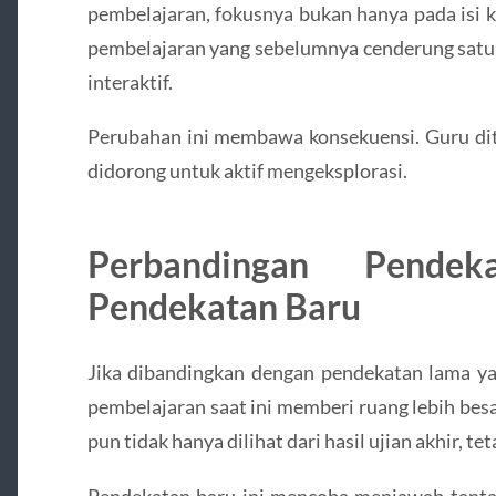
pembelajaran, fokusnya bukan hanya pada isi k
pembelajaran yang sebelumnya cenderung satu 
interaktif.
Perubahan ini membawa konsekuensi. Guru ditu
didorong untuk aktif mengeksplorasi.
Perbandingan Pend
Pendekatan Baru
Jika dibandingkan dengan pendekatan lama ya
pembelajaran saat ini memberi ruang lebih be
pun tidak hanya dilihat dari hasil ujian akhir, tet
Pendekatan baru ini mencoba menjawab tantan