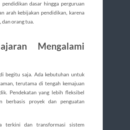
ri pendidikan dasar hingga perguruan
n arah kebijakan pendidikan, karena
 dan orang tua.
ajaran Mengalami
di begitu saja. Ada kebutuhan untuk
aman, terutama di tengah kemajuan
ik. Pendekatan yang lebih fleksibel
an berbasis proyek dan penguatan
a terkini dan transformasi sistem