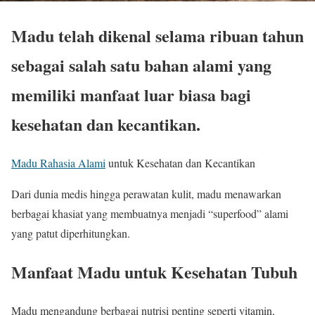
Madu telah dikenal selama ribuan tahun
sebagai salah satu bahan alami yang
memiliki manfaat luar biasa bagi
kesehatan dan kecantikan.
Madu Rahasia Alami
untuk Kesehatan dan Kecantikan
Dari dunia medis hingga perawatan kulit, madu menawarkan
berbagai khasiat yang membuatnya menjadi “superfood” alami
yang patut diperhitungkan.
Manfaat Madu untuk Kesehatan Tubuh
Madu mengandung berbagai nutrisi penting seperti vitamin,