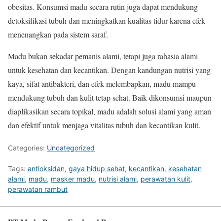
obesitas. Konsumsi madu secara rutin juga dapat mendukung
detoksifikasi tubuh dan meningkatkan kualitas tidur karena efek
menenangkan pada sistem saraf.
Madu bukan sekadar pemanis alami, tetapi juga rahasia alami
untuk kesehatan dan kecantikan. Dengan kandungan nutrisi yang
kaya, sifat antibakteri, dan efek melembapkan, madu mampu
mendukung tubuh dan kulit tetap sehat. Baik dikonsumsi maupun
diaplikasikan secara topikal, madu adalah solusi alami yang aman
dan efektif untuk menjaga vitalitas tubuh dan kecantikan kulit.
Categories:
Uncategorized
Tags:
antioksidan
,
gaya hidup sehat
,
kecantikan
,
kesehatan
alami
,
madu
,
masker madu
,
nutrisi alami
,
perawatan kulit
,
perawatan rambut