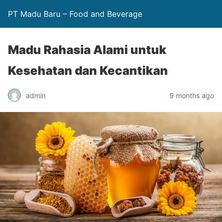
PT Madu Baru – Food and Beverage
Madu Rahasia Alami untuk
Kesehatan dan Kecantikan
admin
9 months ago